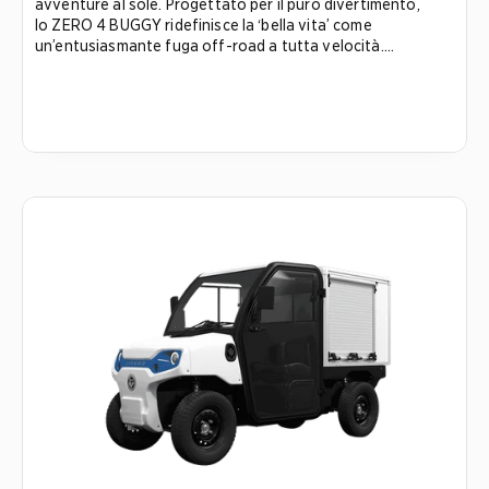
avventure al sole. Progettato per il puro divertimento,
lo ZERO 4 BUGGY ridefinisce la ‘bella vita’ come
un’entusiasmante fuga off-road a tutta velocità....