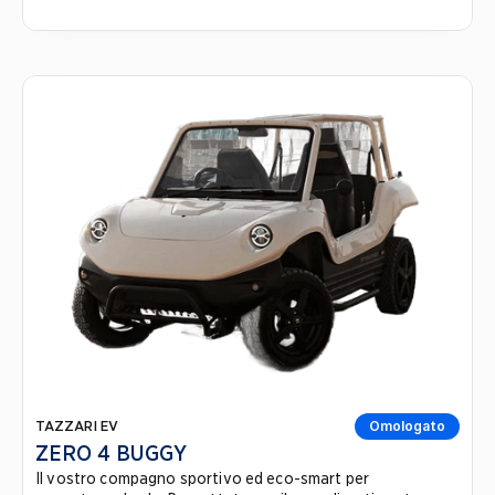
TAZZARI EV
Omologato
ZERO 4 BUGGY
Il vostro compagno sportivo ed eco-smart per