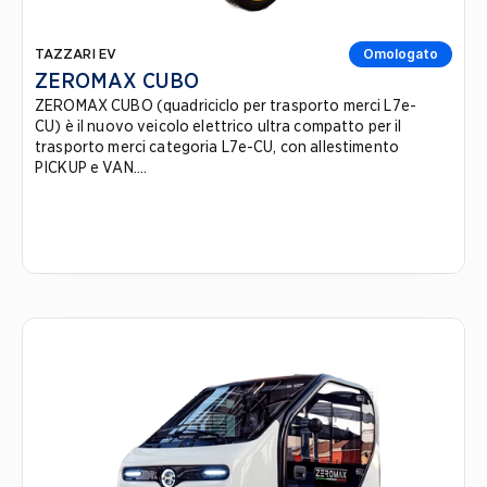
TAZZARI EV
Omologato
ZEROMAX CUBO
ZEROMAX CUBO (quadriciclo per trasporto merci L7e-
CU) è il nuovo veicolo elettrico ultra compatto per il
trasporto merci categoria L7e-CU, con allestimento
PICKUP e VAN....