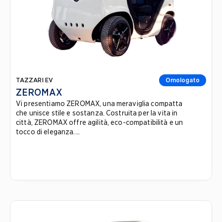
TAZZARI EV
Omologato
ZEROMAX
Vi presentiamo ZEROMAX, una meraviglia compatta
che unisce stile e sostanza. Costruita per la vita in
città, ZEROMAX offre agilità, eco-compatibilità e un
tocco di eleganza....