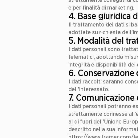
e per finalità di marketing.
4. Base giuridica 
Il trattamento dei dati si ba
adottate su richiesta dell’i
5. Modalità del tr
I dati personali sono tratta
telematici, adottando misure
integrità e disponibilità dei 
6. Conservazione d
I dati raccolti saranno cons
dell’interessato.
7. Comunicazione e
I dati personali potranno es
strettamente connesse all’er
al di fuori dell’Unione Euro
descritto nella sua informati
https://www.framer.com/le