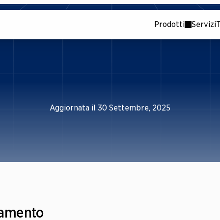
Prodotti
Servizi
T
Privacy
policy
Aggiornata il 30 Settembre, 2025
ttamento