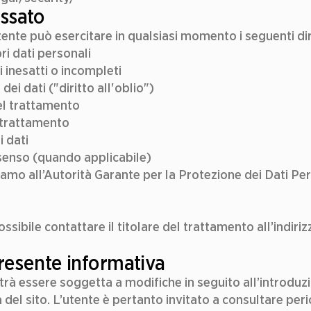
ressato
utente può esercitare in qualsiasi momento i seguenti dirit
ri dati personali  
ti inesatti o incompleti  
dei dati ("diritto all'oblio")  
el trattamento  
 trattamento  
 dati  
senso (quando applicabile)  
lamo all’Autorità Garante per la Protezione dei Dati Per
 
possibile contattare il titolare del trattamento all’indiri
presente informativa
rà essere soggetta a modifiche in seguito all’introduzi
 del sito. L’utente è pertanto invitato a consultare pe