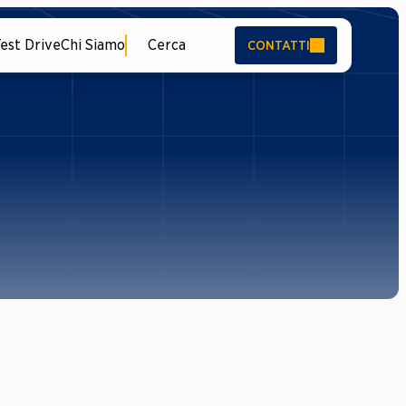
est Drive
Chi Siamo
Cerca
CONTATTI