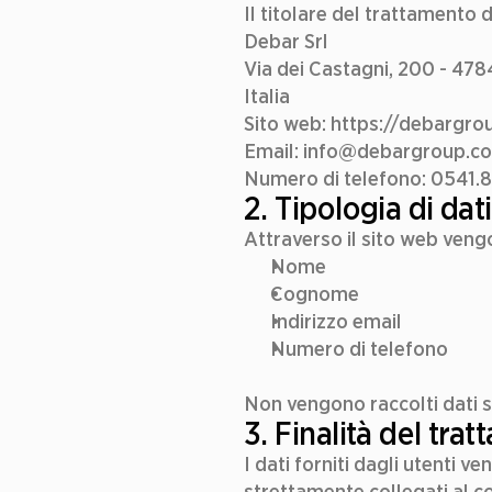
Il titolare del trattamento d
Debar Srl
Via dei Castagni, 200 - 
Italia
Sito web: 
https://debargro
Email: info@debargroup.c
Numero di telefono: 0541.
2. Tipologia di dati
Nome  
Cognome  
Indirizzo email  
Numero di telefono
Non vengono raccolti dati se
3. Finalità del tra
I dati forniti dagli utenti v
strettamente collegati al con