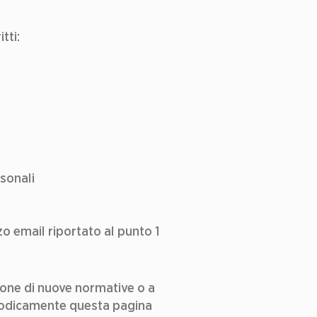
ti:  
sonali 
zzo email riportato al punto 1 
one di nuove normative o a 
riodicamente questa pagina 