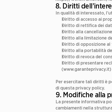
8. Diritti dell’inte
In qualità di interessato, l’
Diritto di accesso ai prop
Diritto di rettifica dei da
Diritto alla cancellazione 
Diritto alla limitazione d
Diritto di opposizione al
Diritto alla portabilità dei
Diritto di revoca del con
Diritto di presentare rec
(www.garanteprivacy.it)
Per esercitare tali diritti è 
di questa privacy policy.
9. Modifiche alla 
La presente informativa pot
cambiamenti nella struttura