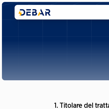
1. Titolare del tra