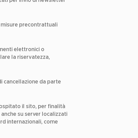
i misure precontrattuali 
enti elettronici o 
are la riservatezza, 
i cancellazione da parte 
itato il sito, per finalità 
anche su server localizzati 
rd internazionali, come 