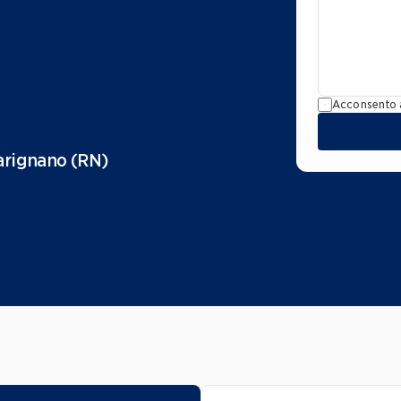
Acconsento a
Marignano (RN)