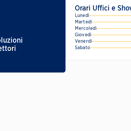
Orari Uffici e S
Lunedì
Martedì
Mercoledì
Giovedì
luzioni 
Venerdì
ttori 
Sabato