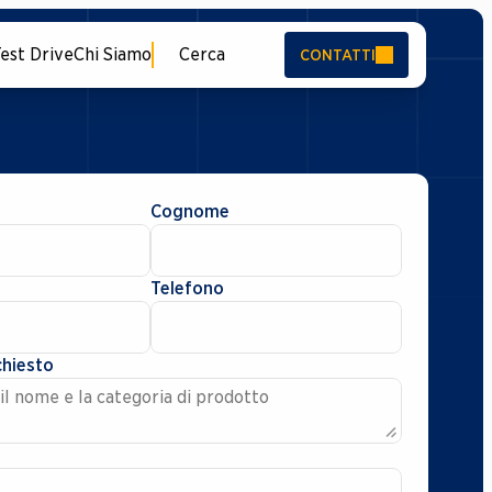
est Drive
Chi Siamo
Cerca
CONTATTI
Cognome
Telefono
chiesto